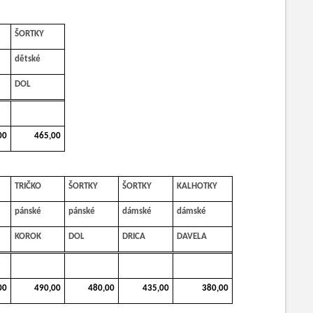
ŠORTKY
dětské
DOL
00
465,00
TRIČKO
ŠORTKY
ŠORTKY
KALHOTKY
pánské
pánské
dámské
dámské
KOROK
DOL
DRICA
DAVELA
00
490,00
480,00
435,00
380,00