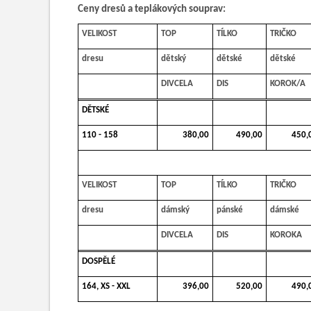
Ceny dresů a teplákových souprav:
VELIKOST
TOP
TÍLKO
TRIČKO
dresu
dětský
dětské
dětské
DIVCELA
DIS
KOROK/A
DĚTSKÉ
110 - 158
380,00
490,00
450,
VELIKOST
TOP
TÍLKO
TRIČKO
dresu
dámský
pánské
dámské
DIVCELA
DIS
KOROKA
DOSPĚLÉ
164, XS - XXL
396,00
520,00
490,