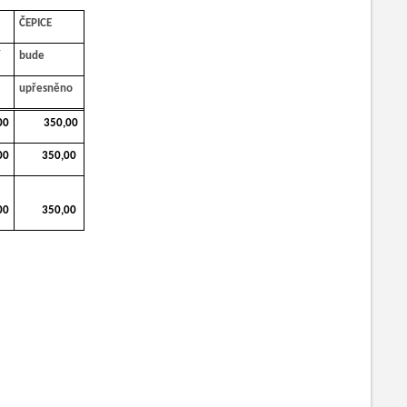
ČEPICE
bude
upřesněno
00
350,00
00
350,00
00
350,00