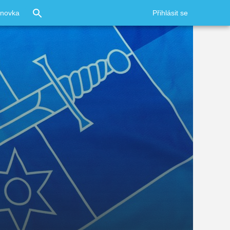
ínovka
Přihlásit se