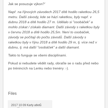
Jak se posuzuje výkon?¨
Např. na říjnových závodech 2017 dítě hodilo raketkou 26,5
metru. Další závody, kde se hází raketkou, byly např. v
dubnu 2018 a dítě hodilo 27 m. Udělalo si "osobáček" a
mohlo získat / získalo diamant. Další závody s raketkou byly
v červnu 2018 a dítě hodilo 25,5m. Není to osobáček,
závody se počítají do počtu závodů. Další závody s
raketkou byly v říjnu 2018 a dítě hodilo 29 m, tj. více než v
dubnu, tj. má další "osobáček" a další diamant.
Takto to funguje se všemi disciplínami.
Pokud si nebudete vědět rady, obraťte se o radu před nebo
po trénincích na Lenku nebo trenéry :-).
Files
2017 10 09 Karty atletů