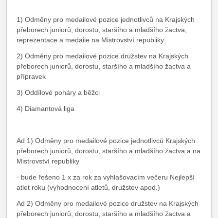
1) Odměny pro medailové pozice jednotlivců na Krajských
přeborech juniorů, dorostu, staršího a mladšího žactva,
reprezentace a medaile na Mistrovství republiky
2) Odměny pro medailové pozice družstev na Krajských
přeborech juniorů, dorostu, staršího a mladšího žactva a
přípravek
3) Oddílové poháry a běžci
4) Diamantová liga
Ad 1) Odměny pro medailové pozice jednotlivců Krajských
přeborech juniorů, dorostu, staršího a mladšího žactva a na
Mistrovství republiky
- bude řešeno 1 x za rok za vyhlašovacím večeru Nejlepší
atlet roku (vyhodnocení atletů, družstev apod.)
Ad 2) Odměny pro medailové pozice družstev na Krajských
přeborech juniorů, dorostu, staršího a mladšího žactva a