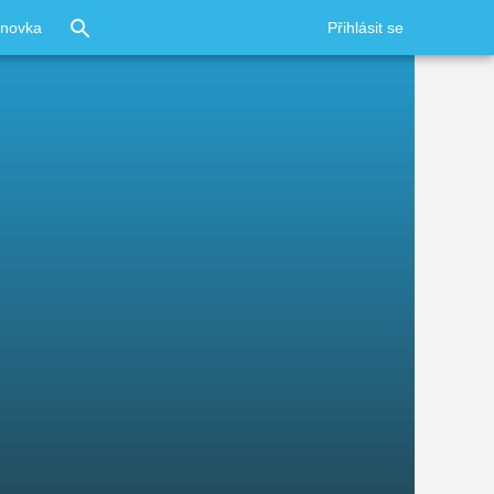
ínovka
Přihlásit se