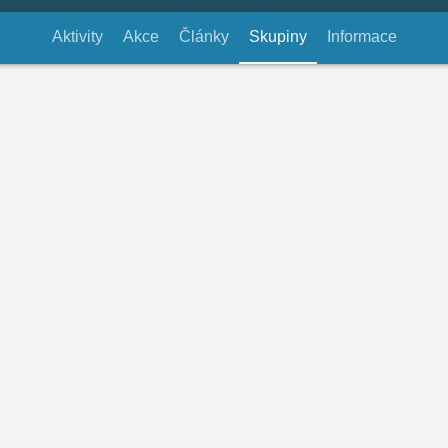
Aktivity
Akce
Články
Skupiny
(aktivní záložka)
Informace